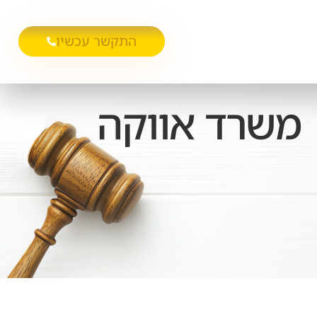
התקשר עכשיו
| משרד אווקה