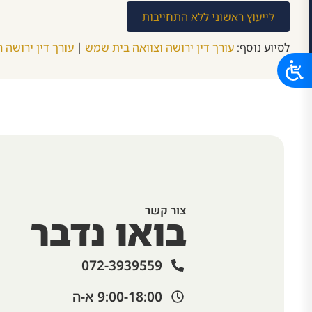
לייעוץ ראשוני ללא התחייבות
לסיוע נוסף:
עורך דין ירושה וצוואה בית שמש
|
עורך דין ירושה ר
צור קשר
בואו נדבר
072-3939559
9:00-18:00 א-ה​