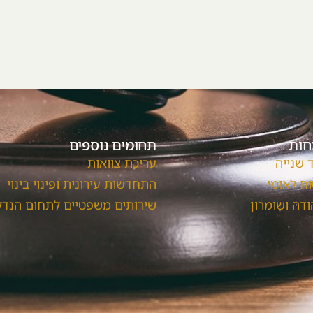
חות
תחומים נוספים
ד שנייה
עריכת צוואות
וח לאומי
התחדשות עירונית ופינוי בינוי
דה ושומרון
שירותים משפטיים לתחום הנדל