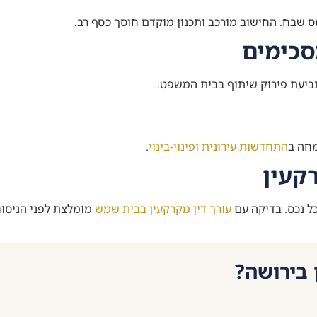
ס שבח. החישוב מורכב ותכנון מוקדם חוסך כסף רב.
סכימים
תביעת פירוק שיתוף בבית המשפט.
מחה ב
התחדשות עירונית ופינוי-בינוי
.
קעין
כל נכס. בדיקה עם
עורך דין מקרקעין בבית שמש
מומלצת לפני הניסוח
 בירושה?