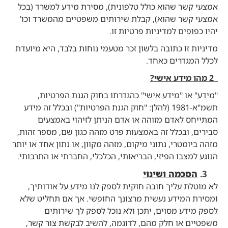
אמצעי קשר שהוא כולל טלפונית), מסירת מידע למשרד (בכל
אמצעי קשר שהוא), קבלת שירותים משפטיים מהמשרד וכו'
יהיו כפופים למדיניות פרטיות זו.
מדיניות זו כתובה בלשון זכר מטעמי נוחות בלבד, היא מיועדת
לכלל המגדרים כאחד.
2 מהו מידע אישי?
"מידע" או "מידע אישי" כהגדרתו בחוק הגנת הפרטיות,
תשמ"א-1981 (להלן: "חוק הגנת הפרטיות") ובכלל זה מידע
המתייחס לאדם מזוהה או אדם הניתן לזיהוי באמצעים
סבירים, ובכלל זה באמצעות פרט מזהה כגון שם, מספר זהות,
מזהה ביומטרי, נתוני מיקום, מזהה מקוון, או נתון אחד או יותר
הנוגע למצבו הפיזי, הבריאותי, הכלכלי, החברתי או התרבותי.
הסכמה ושינוי
לא מוטלת עליך חובה חוקית לספק לנו מידע על אודותיך,
ומסירת המידע נעשית מרצונך החופשי. אך אם תחליט שלא
לספק מידע מסוים, יתכן ולא נוכל לספק לך שירותים
משפטיים או חלק מהם, לדוגמה, להשיב לבקשת צור קשר,