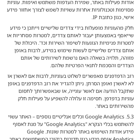
אודות פעילות באתר, שמירת העדפות משתמש ואימות. עוגיות
מסוימות וטכנולוגיות אחרות עשויות לשמש לצורך אחזור מידע
אישי, כגון כתובת IP.
חלק מהעוגיות מופעלות בידי צדדים שלישיים וייתכן כי מידע
שייאסף באמצעותן יעבור לאותם צדדים, למטרות מסחריות או
למטרות פנימיות הנוגעות לשיפור השירות וכד'. היכולת של
אותם צדדים שלישיים לעשות שימוש במידע, לרבות באופן
מזוהה, תלויה בשאלה האם נרשמת לשירותים של אותם
הצדדים והסכמת לתנאי הפרטיות שלהם.
רוב הדפדפנים מאפשרים לשלוט בעוגיות, לרבות אם לאשרן או
לא לאשרן ואופן הסרתן. ניתן להגדיר את רוב הדפדפנים באופן
שתקבל הודעה אם לאשר עוגייה, או שבאפשרותך לחסום
עוגיות בדפדפן. חסימה זו עלולה להשפיע על פעילות חלק
מהשירותים באתר.
5.3. Google Analytics וכלים אנליטיים נוספים – האתר עשוי
להשתמש בכלי הנקרא "Google Analytics" על מנת לאסוף
מידע אודות השימוש באתר למטרות שונות. Google
Analytics אוסף מידע כגון תדירות ביקורי המשתמשים באתר,