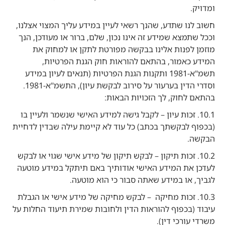
ומדויק.
חשוב לנו שתדע, שהנך רשאי לעיין במידע עליך המצוי אצלנו,
וככל שתמצא שמידע זה אינו נכון, שלם, ברור או מעודכן, הנך
מוזמן לפנות אלינו בבקשה מפורטת לתקן או למחוק את
המידע כאמור, בהתאם להוראות חוק הגנת הפרטיות,
תשמ"א-1981 ותקנות הגנת הפרטיות (תנאים לעיון במידע
וסדרי הדין בערעור על סירוב לבקשת עיון), התשמ"א-1981.
בהתאם לחוק, לך הזכויות הבאות:
10.1. זכות עיון – לקבל גישה למידע האישי שנשמר ולעיין בו
(בכפוף לבקשתך בכתב) כל עוד לא קיימת עילה שבדין לדחיית
הבקשה.
10.2. זכות תיקון – לבקש תיקון של מידע אישי שגוי או לבקש
לעדכן את המידע האישי אודותיך באם תיתקל במידע מוטעה
לגביך, או במידע שאתה סבור כי הוא מוטעה.
10.3. זכות מחיקה – לבקש מחיקה של מידע אישי או הגבלת
עיבוד (בכפוף להוראות הדין ולחובות שמירת תיעוד החלות על
משרדי עורכי דין).