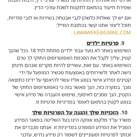
שמירת תיעוד בהתאם לתקנות לשכת עורכי הדין.
אם יש לך שאלות כלשהן לגבי אבטחה בשירות או לגבי סודיות,
תוכל ליצור אתנו קשר בכתובת המייל:
.
LAWAWEKE@GMAIL.COM
פרטיות ילדים
השימוש באתר לא נועד עבור ילדים מתחת לגיל 18. ככל שהנך
קטין, עליך לקבל את הסכמת האפוטרופוס החוקי לך טרם
השימוש באתר. עם זאת, עשויים להיות מקרים שבהם תינתן
גישה לאתר ולשירותים באמצעות מכשיר המופעל על-ידי
קטינים ומידע אישי בנוגע אליו עשוי להיאסף על ידינו כתוצאה
מכך. במקרה כזה, הנך מאשר בזה כי כאפוטרופוס החוקי של
הקטין, הנך מסכים לאיסוף, שימוש והעברה של מידע אישי
בנוגע לקטין בהתאם לאמור במדיניות פרטיות זו.
הזכויות שלך והגנה על הפרטיות שלך
משרד עו"ד מלקמו אווקה הינו בעל השליטה במאגר המידע
המכיל את המידע המפורט במדיניות זו. אנחנו מכבדים את
זכותך לפרטיות ומעוניינים לשמור רק מידע נדרש, עדכני