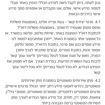
נכון לעתה, ניתן לקבל גישה למידע הכללי הזמין באתר מבלי
למסור מידע אישי. אולם, אנו מקבלים או אוספים ממך מידע
אישי בדרכים הבאות:
4.1. פרטי יצירת קשר – בעת פנייה אלינו, באמצעות משלוח
טופס מקוון שנעמיד לרשותך, באמצעות משלוח דוא"ל
לכתובת דוא"ל המוצגת באתר, שיחת טלפון, פגישה במשרד, או
כל אמצעי אחר במסגרת האתר, ייתכן שתתבקש למסור לנו
מידע מסוים כגון שם פרטי, כתובת הדוא"ל, מספר טלפון,
מספר זהות, כתובת מגורים, קבצים שתבחר לצרף ותוכן
הפניה, וזאת על מנת שנוכל לטפל בפנייתך וליצור עמך קשר
לרבות בעת השארת הודעות, במידת הצורך. אם לא תספק את
המידע הנדרש, לא נוכל לטפל בפנייתך ולא נוכל ליצור עמך
קשר.
4.2. מתן שירותים משפטיים במסגרת מתן שירותים
משפטיים, נידרש לאסוף מידע רחב יותר הכולל פרטים אישיים,
פרטים משפטיים רלוונטיים, מסמכים משפטיים, מסמכי נדל"ן,
צוואות, פסקי דין, חוזים, וכל מידע נוסף הנדרש לצורך מתן
השירות המשפטי ברמה הגבוהה ביותר.