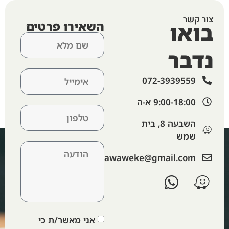
צור קשר
בואו
השאירו פרטים
נדבר
072-3939559
9:00-18:00 א-ה​
השבעה 8, בית
שמש
‫lawaweke@gmail.com‬
אני מאשר/ת כי