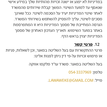
במדיניות לא יפגע או ישנה זכויות מהותיות שלך במידע אישי
שנאסף עד למועד השינוי. המשך קבלת שירותים מהמשרד
לאחר שינוי המדיניות יעיד על הסכמה לשינוי. ככל שאינך
מסכים לשינוי, עליך להפסיק להשתמש בשירותי המשרד.
הגרסה המחייבת של מסמך המדיניות היא זו המתפרסמת
באתר במועד השימוש. תאריך העדכון האחרון של מסמך
המדיניות יצוין בראש הדף.
פרטי קשר
פרטי ההתקשרות עם בעל השליטה במאגר, וכן לשאלות, פניות
או מימוש זכויות על-פי דין ניתן לפנות אלינו:
בעל השליטה במאגר: משרד עו"ד מלקמו אווקה
טלפון:
054-3337969
מייל:
LAWAWEKE@GMAIL.COM
.