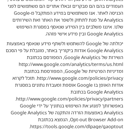
העמודים בהם הם מבקרים ובאלו אתרים הם משתמשים לפני
הכניסה לאתר. אנו משתמשים במידע המתקבל מ-Google
Analytics על מנת לתחזק ולשפר את האתר ואת השירותים
שלנו. איננו משלבים בין המידע שנאסף במסגרת השימוש
Google Analytics ובין מידע אישי מזהה.
יכולתה של Google להשתמש ולשתף מידע שנאסף באמצעות
Google Analytics אודות ביקוריך באתר, מוגבלת על פי הסכם
השירות של Google Analytics, המפורסם בכתובת
http://www.google.com/analytics/terms/us.html
ומדיניות הפרטיות של Google, המפורסמת בכתובת
http://www.google.com/policies/privacy. תוכל לקרוא
אודות האופן בו Google אוספת ומעבדת נתונים במסגרת
Google Analytics בכתובת
http://www.google.com/policies/privacy/partners.
באפשרותך למנוע את השימוש בנתוניך על ידי Google
Analytics באמצעות הורדה והתקנה של Google Analytics
Opt-out Browser Add-on, הנמצא בכתובת
https://tools.google.com/dlpage/gaoptout.