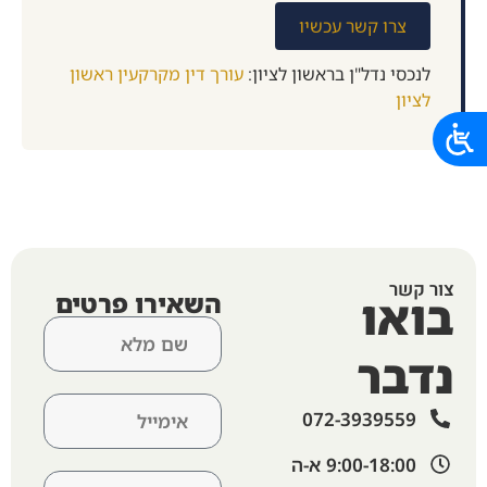
צרו קשר עכשיו
לנכסי נדל"ן בראשון לציון:
עורך דין מקרקעין ראשון
לציון
צור קשר
בואו
השאירו פרטים
נדבר
072-3939559
9:00-18:00 א-ה​