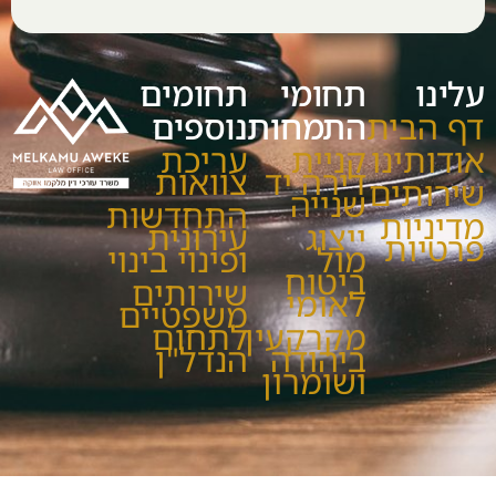
עלינו
תחומי
תחומים
דף הבית
התמחות
נוספים
אודותינו
קניית
עריכת
דירה יד
צוואות
שירותים
שנייה
התחדשות
מדיניות
ייצוג
עירונית
פרטיות
מול
ופינוי בינוי
ביטוח
שירותים
לאומי
משפטיים
מקרקעין
לתחום
ביהודה
הנדל"ן
ושומרון