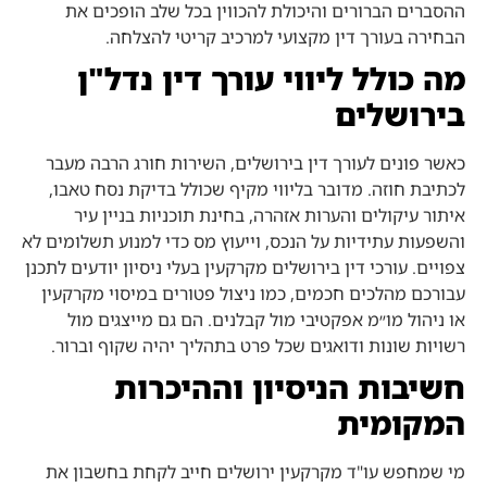
ההסברים הברורים והיכולת להכווין בכל שלב הופכים את
הבחירה בעורך דין מקצועי למרכיב קריטי להצלחה.
מה כולל ליווי עורך דין נדל"ן
בירושלים
כאשר פונים לעורך דין בירושלים, השירות חורג הרבה מעבר
לכתיבת חוזה. מדובר בליווי מקיף שכולל בדיקת נסח טאבו,
איתור עיקולים והערות אזהרה, בחינת תוכניות בניין עיר
והשפעות עתידיות על הנכס, וייעוץ מס כדי למנוע תשלומים לא
צפויים. עורכי דין בירושלים מקרקעין בעלי ניסיון יודעים לתכנן
עבורכם מהלכים חכמים, כמו ניצול פטורים במיסוי מקרקעין
או ניהול מו״מ אפקטיבי מול קבלנים. הם גם מייצגים מול
רשויות שונות ודואגים שכל פרט בתהליך יהיה שקוף וברור.
חשיבות הניסיון וההיכרות
המקומית
מי שמחפש עו"ד מקרקעין ירושלים חייב לקחת בחשבון את