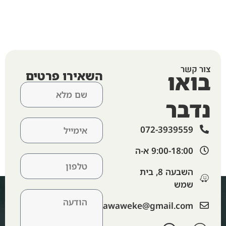
צור קשר
בואו
השאירו פרטים
נדבר
072-3939559
9:00-18:00 א-ה​
השבעה 8, בית
שמש
‫lawaweke@gmail.com‬