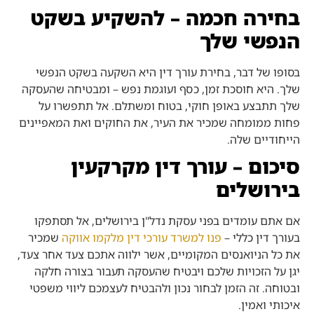
בחירה חכמה – להשקיע בשקט
הנפשי שלך
בסופו של דבר, בחירת עורך דין היא השקעה בשקט הנפשי
שלך. היא חוסכת זמן, כסף ועוגמת נפש – ומבטיחה שהעסקה
שלך תתבצע באופן חוקי, בטוח ומשתלם. אל תתפשרו על
פחות ממומחה שמכיר את העיר, את החוקים ואת המאפיינים
הייחודיים שלה.
סיכום – עורך דין מקרקעין
בירושלים
אם אתם עומדים בפני עסקת נדל"ן בירושלים, אל תסתפקו
בעורך דין כללי –
פנו למשרד עורכי דין מלקמו אווקה
​ שמכיר
את כל הניואנסים המקומיים, אשר ילווה אתכם צעד אחר צעד,
יגן על הזכויות שלכם ויבטיח שהעסקה תעבור בצורה חלקה
ובטוחה. זה הזמן לבחור נכון ולהבטיח לעצמכם ליווי משפטי
איכותי ואמין.