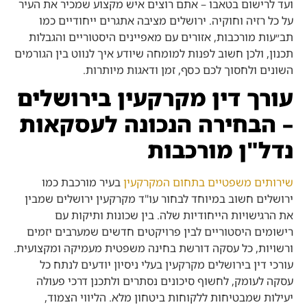
ועד לרישום בטאבו – אתם רוצים איש מקצוע שמכיר את העיר
על כל רזיה וחוקיה. ירושלים מציבה אתגרים ייחודיים כמו
תב״עות מורכבות, אזורים עם מאפיינים היסטוריים והגבלות
תכנון, ולכן חשוב לפנות למומחה שיודע איך לנווט בין הגורמים
השונים ולחסוך לכם כסף, זמן ודאגות מיותרות.
עורך דין מקרקעין בירושלים
– הבחירה הנכונה לעסקאות
נדל"ן מורכבות
שירותים משפטיים בתחום המקרקעין
בעיר מורכבת כמו
ירושלים חשוב במיוחד לבחור עו"ד מקרקעין ירושלים שמבין
את הרגישויות הייחודיות שלה. בין שכונות ותיקות עם
רישומים היסטוריים לבין פרויקטים חדשים שמערבים יזמים
ורשויות, כל עסקה דורשת בחינה משפטית מעמיקה ומקצועית.
עורכי דין בירושלים מקרקעין בעלי ניסיון יודעים לנתח כל
עסקה לעומק, לחשוף סיכונים נסתרים ולתכנן דרכי פעולה
יעילות שמבטיחות ללקוחות ביטחון מלא. הליווי הצמוד,