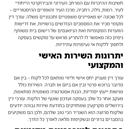
חשיבות ההיכרות עם המרחב העירוני והבירוקרטי הייחודי
לעיר. רמות, גילה, רחביה, מרכז העיר והאזורים ההיסטוריים –
לכל שכונה יש מאפיינים משפטיים ותכנוניים משלה. עורך דין
מקומי מכיר את המסמכים הנדרשים ברשויות, את דרישות
הוועדות המקומיות ואת הניואנסים של רישום בית משותף.
ניסיון כזה מאפשר לו להתריע מראש על מוקשים בעסקה
ולחסוך ללקוח אי נעימויות עתידיות.
יתרונות השירות האישי
והמקצועי
עורך דין מעניק יחס אישי וליווי מותאם לכל לקוח – בין אם
מדובר ברוכש פרטי ובין אם ביזם או חברה. השירות כולל
פגישות ייעוץ יסודיות, הכנת אסטרטגיה משפטית מותאמת,
מעקב אחר כל שלב בעסקה ועדכון שוטף של הלקוח. עורכי דין
בירושלים מקרקעין שמחזיקים בתודעת שירות גבוהה יודעים
שלקוח מרוצה הוא השגריר הכי טוב שלהם, ולכן הם משקיעים
בהסברים ברורים ובשקיפות מלאה לאורך כל הדרך.