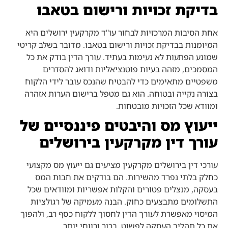
בדיקת זכויות ורישום בטאבו
אחת הסיבות המרכזיות לבחור עו"ד מקרקעין ירושלים היא
המיומנות בבדיקת זכויות ורישום בטאבו. מדובר בשלב קריטי
שמונע הפתעות לא נעימות בעתיד. עורך הדין בודק את כל
המסמכים, מזהה בעיות פוטנציאליות ודואג להסדרים
משפטיים מתאימים כדי להבטיח שהנכס עובר לידי הלקוח
בצורה נקייה ובטוחה. הוא גם מטפל ברישום הערות אזהרה
ומוודא שכל הזכויות מובטחות.
ייעוץ מס והיבטים פיננסיים של
עורך דין מקרקעין בירושלים
עורכי דין בירושלים מקרקעין מציעים גם ייעוץ מס מקצועי
כחלק בלתי נפרד מהשירות. הם בודקים את חבות המס
בעסקה, מנצלים פטורים והקלות אפשריות ומוודאים שכל
התשלומים מתבצעים כחוק. הבנה מעמיקה של רגולציות
המיסוי מאפשרת לעורך הדין לחסוך ללקוח כסף רב, ולהפוך
את כל תהליך העסקה לפשוט, ברור ורווחי יותר.