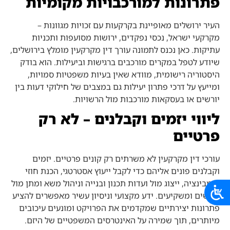
פתרונות למורכבויות מקומיות
העיר ירושלים מאופיינת בקרקעות עם זכויות מגוונות –
מקרקעי ישראל, נכסי נפקדים, ירושות מסועפות ותכניות
עתיקות. כאן נכנס לתמונה עורך דין מקרקעין מומלץ בירושלים,
שיודע לטפל במקרים מורכבים ברגישות וביעילות. הוא בודק
היסטוריה רישומית, מוודא שאין בעיות משפטיות סמויות,
ומייעץ על דרכי פתרון יעילות גם במצבים של חילוקי דעות בין
יורשים או בעסקאות מורכבות מול הרשויות.
ליווי יזמים וקבלנים – לא רק
פרטיים
עורכי דין מקרקעין לא משרתים רק קונים פרטיים. יזמים
וקבלנים פונים אליהם כדי לקבל ייעוץ אסטרטגי, הכנת חוזי
קומבינציה, ייצוג מול ועדות תכנון ובנייה וניהול משא ומתן מול
רוכשים ומשקיעים. ידע מקצועי וניסיון עשיר מאפשרים להציע
פתרונות יצירתיים שמקדמים את הפרויקט ומונעים עיכובים
מיותרים, תוך שמירה על האינטרסים המשפטיים של היזם.