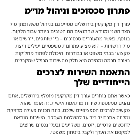
פתרון סכסוכים וניהול מו״מ
עורך דין מקרקעין בירושלים מסייע גם בניהול משא ומתן מול
הצד השני ומוודא שהתנאים הם הטובים ביותר עבור הלקוח.
בנוסף, כאשר מתעוררים סכסוכים – בין שותפים, יורשים או
מול הרשויות – הוא מציע פתרונות משפטיים יעילים וייצוג
מקצועי בבתי משפט או בבוררות. היכולת לפתור מחלוקות
בצורה חכמה ומהירה היא חלק מהשירות הכולל שמקבלים.
התאמת השירות לצרכים
הייחודיים שלך
כאשר אתם בוחרים עורך דין מקרקעין מומלץ בירושלים, אתם
נהנים ממעטפת שירות מותאמת אישית. זה אומר שהוא
מקשיב לצרכים הספציפיים שלכם, בונה תכנית פעולה מדויקת
ומלווה אתכם יד ביד עד להשלמת העסקה. השירות מותאם
לרוכשים פרטיים, יזמים, משקיעים ובעלי נכסים שרוצים
למקסם את הערך ולקבל ביטחון משפטי.