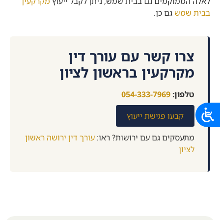
לאלה הממוקמים גם בבית שמש, ניתן לקבל ייעוץ
מקרקעין
בבית שמש
גם כן.
צרו קשר עם עורך דין
מקרקעין בראשון לציון
טלפון:
054-333-7969
קבעו פגישת ייעוץ
מתעסקים גם עם ירושות? ראו:
עורך דין ירושה ראשון
לציון