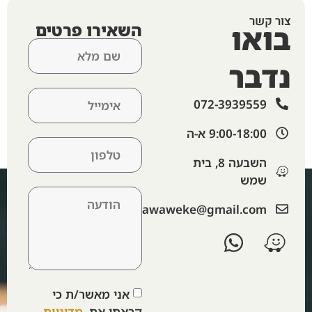
צור קשר
בואו
השאירו פרטים
נדבר
072-3939559
9:00-18:00 א-ה​
השבעה 8, בית
שמש
‫lawaweke@gmail.com‬
אני מאשר/ת כי
קראתי את
מדיניות