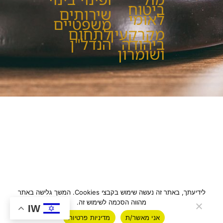
ביטוח
שירותים
לאומי
משפטיים
מקרקעין
לתחום
ביהודה
הנדל"ן
ושומרון
לידיעתך, באתר זה נעשה שימוש בקבצי Cookies. המשך גלישה באתר
מהווה הסכמה לשימוש זה.
IW
אני מאשר/ת
מדיניות פרטיות