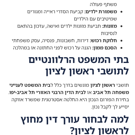
משתף פעולה
משמורת ילדים:
קביעת הסדרי ראייה ומגורים
שמיטיבים עם הילדים
מזונות:
תביעת מזונות ילדים ואישה, עדכון בהתאם
לנסיבות
חלוקת רכוש:
דירות, חשבונות, פנסיה, עסק משפחתי
הסכם ממון:
הגנה על רכוש לפני החתונה או במהלכה
בתי המשפט הרלוונטיים
לתושבי ראשון לציון
תושבי
ראשון לציון
מוגשים בדרך כלל ל
בית המשפט לענייני
משפחה תל אביב
או
לבית הדין הרבני האזורי תל אביב-יפו
.
בחירת הפורום הנכון היא החלטה אסטרטגית שמשרד אווקה
יסייע לך לקבל נכון.
למה לבחור עורך דין מחוץ
לראשון לציון?