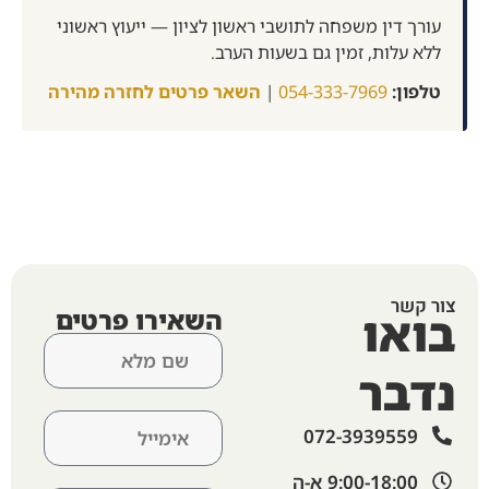
עורך דין משפחה לתושבי ראשון לציון — ייעוץ ראשוני
ללא עלות, זמין גם בשעות הערב.
טלפון:
054-333-7969
|
השאר פרטים לחזרה מהירה
צור קשר
בואו
השאירו פרטים
נדבר
072-3939559
9:00-18:00 א-ה​