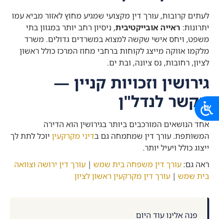
לעתים קרובות, עורך דין מקצועי שמגיע מחוץ לאזור מביא עמו
יתרונות:
ראייה אובייקטיבית
, ניסיון רחב יותר במגוון בתי
משפט, ויחס אישי שקשה למצוא במשרדים גדולים. משרד
מלקמו אווקה מייצג לקוחות ברחבי מחוז המרכז כולל ראשון
לציון, רחובות, נס ציונה, ובת ים.
גירושין וזכויות קניין —
הקשר לנדל"ן
אחד הנושאים המורכבים ביותר בגירושין הוא הדירה
המשותפת. עורך דין שמתמחה גם ב
דיני מקרקעין
יוכל לתת לך
ייצוג כולל ויעיל יותר.
ראה גם:
עורך דין משפחה בית שמש
|
עורך דין ירושה וצוואה
בית שמש
|
עורך דין מקרקעין ראשון לציון
פנה אלינו עוד היום