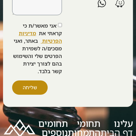
אני מאשר/ת כי
קראתי את
מדיניות
הפרטיות
באתר, ואני
מסכים/ה לשמירת
הפרטים שלי והשימוש
בהם לצורך יצירת
קשר בלבד.
שליחה
עלינו
תחומי
תחומים
דף הבית
התמחות
נוספים