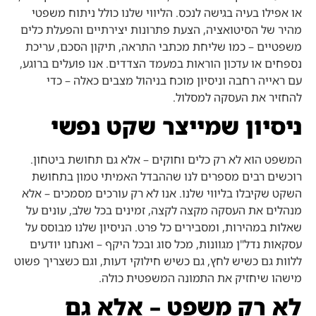
או אפילו בעיה בגישה לנכס. הליווי שלנו כולל ניתוח משפטי
מהיר של הסיטואציה, הצעת פתרונות יצירתיים והפעלת כלים
משפטיים – כמו שליחת מכתבי התראה, תיקון הסכם, עריכת
נספחים או עדכון הוראות במעמד הצדדים. אנו פועלים ברוגע,
עם ראייה רחבה וניסיון מוכח בניהול מצבים כאלה – כדי
להחזיר את העסקה למסלול.
ניסיון שמייצר שקט נפשי
המשפט הוא לא רק כלים וחוקים – אלא גם תחושת ביטחון.
רוכשים רבים מספרים לנו שההבדל האמיתי טמון בתחושת
השקט שקיבלו בליווי שלנו. אנו לא רק עורכים מסמכים – אלא
מנהלים את העסקה מקצה לקצה, זמינים בכל שלב, עונים על
שאלות במהירות, ומסבירים כל פרט. הניסיון שלנו מבוסס על
עסקאות נדל"ן מגוונות, מכל סוג ובכל היקף – ואנחנו יודעים
ללוות גם כשיש לחץ, גם כשיש חילוקי דעות, וגם כשצריך פשוט
מישהו שיחזיק את התמונה המשפטית כולה.
לא רק משפט – אלא גם