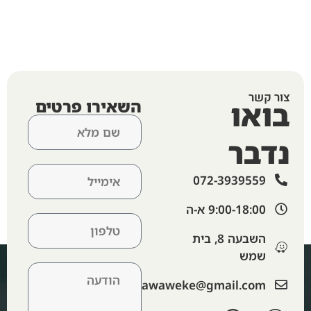
צור קשר
בואו
השאירו פרטים
נדבר
072-3939559
9:00-18:00 א-ה​
השבעה 8, בית
שמש
‫lawaweke@gmail.com‬