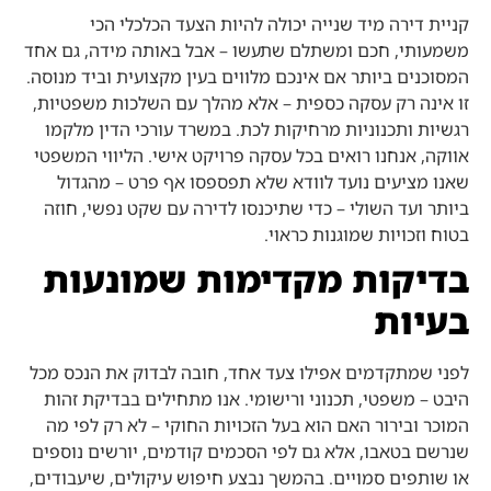
קניית דירה מיד שנייה יכולה להיות הצעד הכלכלי הכי
משמעותי, חכם ומשתלם שתעשו – אבל באותה מידה, גם אחד
המסוכנים ביותר אם אינכם מלווים בעין מקצועית וביד מנוסה.
זו אינה רק עסקה כספית – אלא מהלך עם השלכות משפטיות,
רגשיות ותכנוניות מרחיקות לכת. במשרד עורכי הדין מלקמו
אווקה, אנחנו רואים בכל עסקה פרויקט אישי. הליווי המשפטי
שאנו מציעים נועד לוודא שלא תפספסו אף פרט – מהגדול
ביותר ועד השולי – כדי שתיכנסו לדירה עם שקט נפשי, חוזה
בטוח וזכויות שמוגנות כראוי.
בדיקות מקדימות שמונעות
בעיות
לפני שמתקדמים אפילו צעד אחד, חובה לבדוק את הנכס מכל
היבט – משפטי, תכנוני ורישומי. אנו מתחילים בבדיקת זהות
המוכר ובירור האם הוא בעל הזכויות החוקי – לא רק לפי מה
שנרשם בטאבו, אלא גם לפי הסכמים קודמים, יורשים נוספים
או שותפים סמויים. בהמשך נבצע חיפוש עיקולים, שיעבודים,