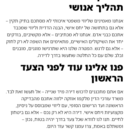
תהליך אנושי
אנחנו מאמינים שליווי משפטי איכותי לא מסתכם בתיק תקין –
אלא גם בתחושה של יחס אישי, הבנה הדדית וליווי שמכבד
אתכם כבני אדם. אנחנו לא מכתיבים – אלא מקשיבים, בודקים
יחד את השיקולים האישיים, מתאימים את השפה לא רק לחוק
– אלא גם לרגש. המטרה שלנו היא שתרגישו מוגנים, מובנים
ובלב שלם עם כל החלטה שתעשו בדרך לדירה.
פנו אלינו עוד לפני הצעד
הראשון
אם אתם מתכננים לרכוש דירה מיד שנייה – אל תעשו זאת לבד.
משרד עורכי הדין מלקמו אווקה ילווה אתכם מהבדיקה
הראשונה ועד הרישום הסופי, עם ליווי שמבוסס על ניסיון,
מקצועיות ויחס אישי. דירה היא לא רק נכס – אלא גם ביטחון
לחיים. תנו לנו לוודא שכל צעד בדרך יהיה בטוח, נכון –
ומשתלם באמת,
צרו עמנו קשר
עוד היום.