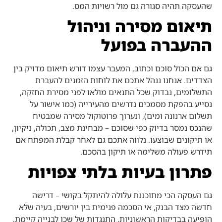
שהעסקה תהיה סגורה גם מול רשויות המס.
תיאום מסירה וניהול
ההעברה בפועל
גם אם הכול סוכם וכתוב, המעבר עצמו דורש תיאום מדויק בין
הצדדים. אנחנו ננהל אתכם את לוחות הזמנים להעברת
התשלומים, נבדוק שכל התנאים מולאו לפני מסירת החזקה,
נסייע בהפקת מסמכים נדרשים מהעירייה (כמו אישור על
תשלום ארנונה ומים), ונערוך פרוטוקול מסירה שמבטיח
שהנכס נמסר בדיוק כפי שסוכם – מבחינת מצב, תכולה, ניקיון,
או תיקונים שבוצעו. נלווה אתכם גם לאחר קבלת המפתח אם
תידרש פעולה משלימה או תיקון בהסכם.
פתרון בעיות בלתי צפויות
גם העסקה הכי מתוכננת עלולה להיתקל בקושי – דרישה
חדשה מצד הבנק, אי הסכמה פנימית בין יורשים, בעיה שלא
הופיעה בבדיקות הראשוניות, התנגדות של שכן לבנייה קיימת,