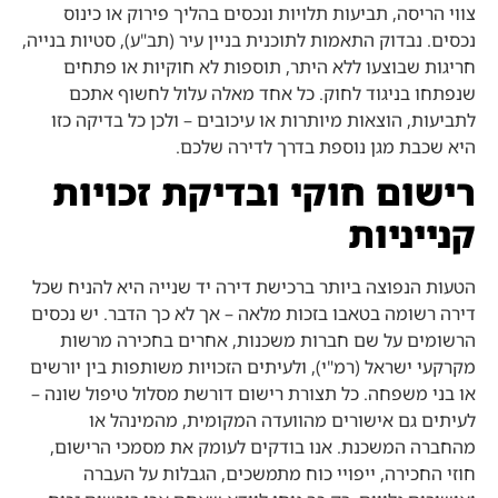
צווי הריסה, תביעות תלויות ונכסים בהליך פירוק או כינוס
נכסים. נבדוק התאמות לתוכנית בניין עיר (תב"ע), סטיות בנייה,
חריגות שבוצעו ללא היתר, תוספות לא חוקיות או פתחים
שנפתחו בניגוד לחוק. כל אחד מאלה עלול לחשוף אתכם
לתביעות, הוצאות מיותרות או עיכובים – ולכן כל בדיקה כזו
היא שכבת מגן נוספת בדרך לדירה שלכם.
רישום חוקי ובדיקת זכויות
קנייניות
הטעות הנפוצה ביותר ברכישת דירה יד שנייה היא להניח שכל
דירה רשומה בטאבו בזכות מלאה – אך לא כך הדבר. יש נכסים
הרשומים על שם חברות משכנות, אחרים בחכירה מרשות
מקרקעי ישראל (רמ"י), ולעיתים הזכויות משותפות בין יורשים
או בני משפחה. כל תצורת רישום דורשת מסלול טיפול שונה –
לעיתים גם אישורים מהוועדה המקומית, מהמינהל או
מהחברה המשכנת. אנו בודקים לעומק את מסמכי הרישום,
חוזי החכירה, ייפויי כוח מתמשכים, הגבלות על העברה