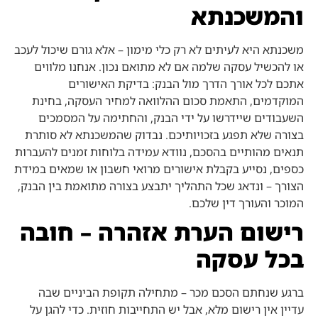
והמשכנתא
משכנתא היא לעיתים לא רק כלי מימון – אלא גורם שיכול לעכב
או להכשיל עסקה שלמה אם לא מתואם נכון. אנחנו מלווים
אתכם לכל אורך הדרך מול הבנק: בדיקת האישורים
המוקדמים, התאמת סכום ההלוואה למחיר העסקה, בחינת
השעבודים שיידרשו על ידי הבנק, והחתימה על המסמכים
בצורה שלא תפגע בזכויותיכם. נבדוק שהמשכנתא לא סותרת
תנאים מהותיים בהסכם, נוודא עמידה בלוחות זמנים להעברות
כספים, נסייע בקבלת אישורים מרואי חשבון או שמאים במידת
הצורך – ונדאג שכל התהליך יתבצע בצורה מתואמת בין הבנק,
המוכר והעורך דין שלכם.
רישום הערת אזהרה – חובה
בכל עסקה
ברגע שנחתם הסכם מכר – מתחילה תקופת הביניים שבה
עדיין אין רישום מלא, אבל יש התחייבות חוזית. כדי להגן על