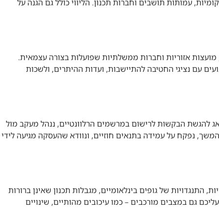
ות, עמותות תושבים וחברות תכנון. הליווי כולל גם הגנה על
ת, מועצות אזוריות וחברות ממשלתיות שפועלות בצורה עצמאית.
עים עם נציגי החטיבה להתיישבות, ועדות ההיתרים, ולשכות
ג להגשת הבקשות לרישום במרשמים הרלוונטיים, ננהל מעקב מול
המשך, נפקח על עמידה בתנאים חוזיים, ונוודא שהעסקה מגיעה לידי
ת, התנגדויות של גופים בינלאומיים, מגבלות תכנון שאינן ברורות
ליכם גם במצבים מורכבים – כמו עיכובים מהותיים, שינויים