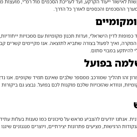
לאישור ייעוד הקרקע, ועד לעריכת הסכמים מול רמ"י, מועצות מקומי
 מערך ההסכמים והכספים לאורך כל הדרך.
ומקומיים
ד כפופות לדין הישראלי, ועדות תכנון מקומיות עם סמכויות ייחודיו
 המקרה, ואיך לפעול בצורה שתביא לתוצאה. אנו מקיימים קשרים קבו
י להיתקע במבוי סתום.
שלמה בפועל
ון זהו תהליך שמורכב ממספר שלבים שאינם תמיד שקופים. אנו נדא
יות, ונוודא שהזכויות שלכם מוקנות לכם בפועל. נבצע גם ביקורות 
ית. אנחנו יודעים להצביע מראש על סיכונים כמו טענות בעלות עתידיו
ות הרגישות, מציעים פתרונות יצירתיים, ויוצרים מנגנונים שיגנו ע