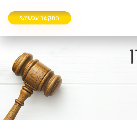
התקשר עכשיו
ן