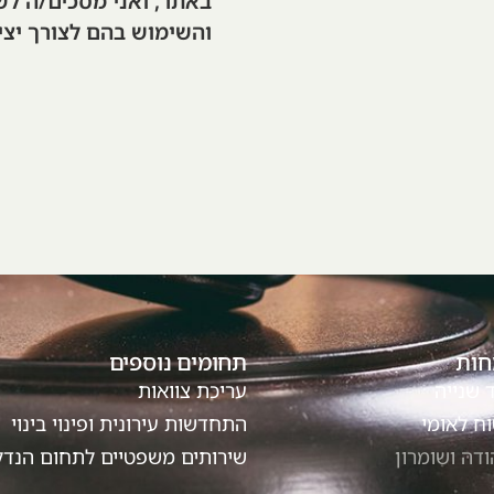
באתר, ואני מסכים/ה לש
והשימוש בהם לצורך יצי
חות
תחומים נוספים
ד שנייה
עריכת צוואות
וח לאומי
התחדשות עירונית ופינוי בינוי
דה ושומרון
שירותים משפטיים לתחום הנדל