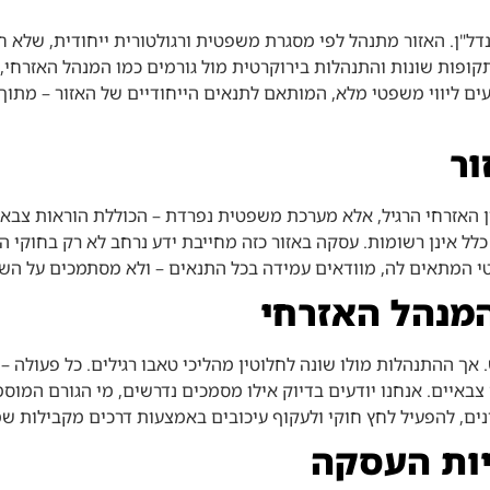
נדל"ן. האזור מתנהל לפי מסגרת משפטית ורגולטורית ייחודית, שלא 
תקופות שונות והתנהלות בירוקרטית מול גורמים כמו המנהל האזרחי,
ים ליווי משפטי מלא, המותאם לתנאים הייחודיים של האזור – מתוך 
ור
 האזרחי הרגיל, אלא מערכת משפטית נפרדת – הכוללת הוראות צבאיות
לל אינן רשומות. עסקה באזור כזה מחייבת ידע נרחב לא רק בחוקי הקנ
 המתאים לה, מוודאים עמידה בכל התנאים – ולא מסתמכים על השערו
המנהל האזרחי
 ההתנהלות מולו שונה לחלוטין מהליכי טאבו רגילים. כל פעולה – בי
צבאיים. אנחנו יודעים בדיוק אילו מסמכים נדרשים, מי הגורם המוסמ
ונים, להפעיל לחץ חוקי ולעקוף עיכובים באמצעות דרכים מקבילות ש
יות העסקה