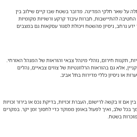
חלה על שאר חלקי המדינה. מדובר בשטח שבו קיים שילוב בין
 החטיבה להתיישבות, חברות עיבוד קרקע ורשויות מקומיות
ידע נרחב, ניסיון מהשטח ויכולת לסגור עסקאות גם במצבים
, תקנות חירום, נוהלי מינהל צבאי והוראות של המנהל האזרחי.
יין, אלא גם בהוראות הרלוונטיות של צווים צבאיים, נהלים
ת או ניסיון כללי מדירות בתל אביב.
ן אם זו בקשה לרישום, העברת זכויות, בדיקת נכס או בירור זכויות
ך בכל שלב, ואיך לפעול באופן ממוקד כדי לחסוך זמן יקר. במקרים
מוכרות בשטח.