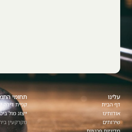
עלינו
תחומי התמ
דף הבית
קניית דירה י
אודותינו
ייצוג מול ביט
שירותים
מקרקעין ביהו
מדיניות פרטיות