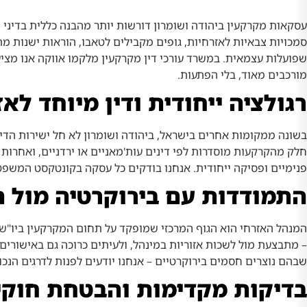
עסקאות מקרקעין ביהודה ושומרון דורשות יותר מהבנה כללית בדיני 
סמכויות צבאיות לאזרחיות, גופים מקבילים לטאבו, הוראות ישנות מ
שפועלות עצמאית. במשרד
עורכי דין מקרקעין
מלקמו אווקה אנו מציע
מורכבים מאוד, בלי הפתעות.
רגולציה ייחודית ודין מיוחד לאז
בשונה ממקומות אחרים בישראל, ביהודה ושומרון לא חל ישירות הדין
חלק מהקרקעות מוסדרות לפי דינים עות'מאניים או ירדניים, ואחרות כ
פנימיים ופסיקה ייחודית. אנחנו בודקים כל עסקה בקונטקסט המשפטי
התמודדות עם בירוקרטיה מול 
המנהל האזרחי הוא הגוף המרכזי שמופקד על תחום המקרקעין ביו"ש. אך
– מתבצעת מול לשכות אזוריות במינהל, ולעיתים כרוכה גם באישורים 
שבהם נוצרים חסמים בירוקרטיים – אנחנו יודעים לפנות לדרגים הנכ
בדיקות מקדימות והבטחת חוק