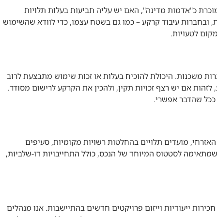
וכרת כ"אדמות מדינה", האם יש עליה תביעות בעלות תלויות
, ובחברות עיבוד קרקע – כמו גם בשטח עצמו, כדי לוודא שהשימוש
קום לטעויות.
רות משכנות. היכולת להוכיח בעלות או זכות שימוש מתבצעת לרוב
לזהות אם יש רצף זכויות תקין, ולהכין את הקרקע לרישום מסודר.
 ככל שהדבר אפשרי.
אזרחי, מועדים תלויים בהחלטות רשויות מקומיות, סעיפים
 שמתאימה לסטטוס המיוחד של הנכס, כולל התחייבויות דו-שלביות,
 חכירות ייעודיות וייזום פרויקטים חדשים בהתיישבות. אנו מנהלים