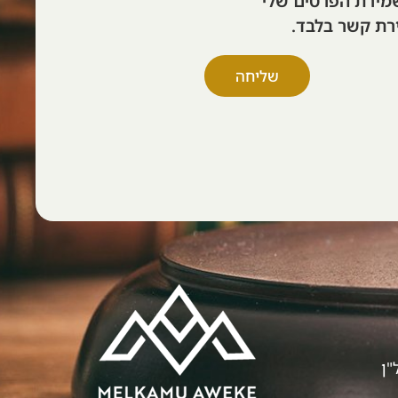
מירת הפרטים שלי
רת קשר בלבד.
שליחה
"ן