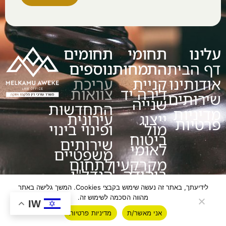
עלינו
תחומי
תחומים
דף הבית
התמחות
נוספים
אודותינו
קניית
עריכת
דירה יד
צוואות
שירותים
שנייה
התחדשות
מדיניות
ייצוג
עירונית
פרטיות
מול
ופינוי בינוי
ביטוח
שירותים
לאומי
משפטיים
מקרקעין
לתחום
ביהודה
הנדל"ן
ושומרון
לידיעתך, באתר זה נעשה שימוש בקבצי Cookies. המשך גלישה באתר
מהווה הסכמה לשימוש זה.
IW
אני מאשר/ת
מדיניות פרטיות