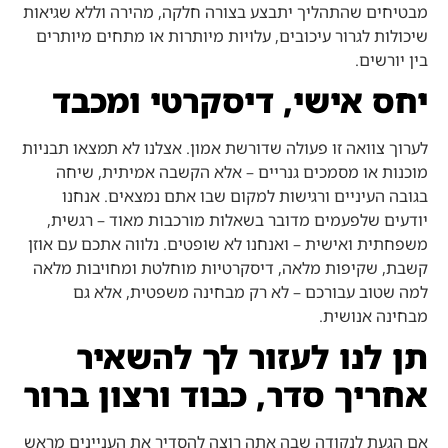
מבטיחים שהתהליך יתבצע בצורה חלקה, מהירה וללא שגיאות
שיכולות לגרור עיכובים, עלויות מיותרות או מתחים מיותרים
בין יורשים.
יחס אישי, דיסקרטי ומכבד
לערוך צוואה זו פעולה שדורשת אמון. אצלנו לא תמצאו תבניות
מוכנות או מסמכים גנריים – אלא הקשבה אמיתית, שיחה
בגובה העיניים ורגישות למקום שבו אתם נמצאים. אנחנו
יודעים שלפעמים מדובר בשאלות מורכבות מאוד – רגשית,
משפחתית ואישית – ואנחנו לא שופטים. נלווה אתכם עם אוזן
קשבת, שקיפות מלאה, דיסקרטיות מוחלטת ומחויבות מלאה
למה שטוב עבורכם – לא רק מבחינה משפטית, אלא גם
מבחינה אנושית.
תן לנו לעזור לך להשאיר
אחריך סדר, כבוד ורצון ברור
אם הגעת לנקודה שבה אתה רוצה להסדיר את העניינים מראש