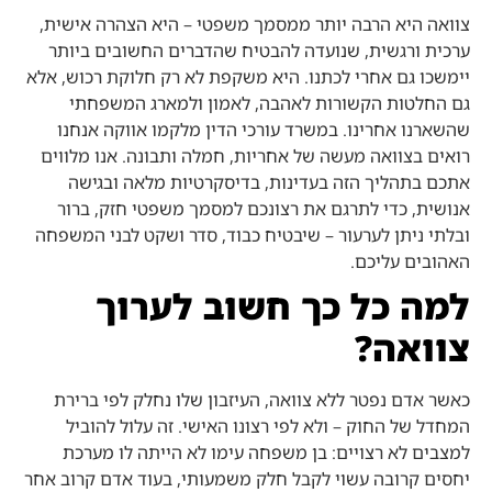
צוואה היא הרבה יותר ממסמך משפטי – היא הצהרה אישית,
ערכית ורגשית, שנועדה להבטיח שהדברים החשובים ביותר
יימשכו גם אחרי לכתנו. היא משקפת לא רק חלוקת רכוש, אלא
גם החלטות הקשורות לאהבה, לאמון ולמארג המשפחתי
שהשארנו אחרינו. במשרד עורכי הדין מלקמו אווקה אנחנו
רואים בצוואה מעשה של אחריות, חמלה ותבונה. אנו מלווים
אתכם בתהליך הזה בעדינות, בדיסקרטיות מלאה ובגישה
אנושית, כדי לתרגם את רצונכם למסמך משפטי חזק, ברור
ובלתי ניתן לערעור – שיבטיח כבוד, סדר ושקט לבני המשפחה
האהובים עליכם.
למה כל כך חשוב לערוך
צוואה?
כאשר אדם נפטר ללא צוואה, העיזבון שלו נחלק לפי ברירת
המחדל של החוק – ולא לפי רצונו האישי. זה עלול להוביל
למצבים לא רצויים: בן משפחה עימו לא הייתה לו מערכת
יחסים קרובה עשוי לקבל חלק משמעותי, בעוד אדם קרוב אחר