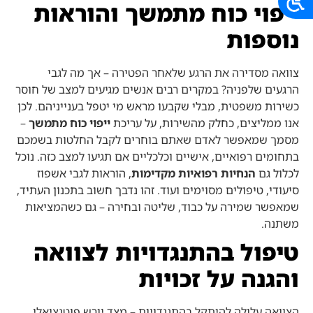
ייפוי כוח מתמשך והוראות
נוספות
צוואה מסדירה את הרגע שלאחר הפטירה – אך מה לגבי
הרגעים שלפניה? במקרים רבים אנשים מגיעים למצב של חוסר
כשירות משפטית, מבלי שקבעו מראש מי יטפל בענייניהם. לכן
אנו ממליצים, כחלק מהשירות, על עריכת
ייפוי כוח מתמשך
–
מסמך שמאפשר לאדם שאתם בוחרים לקבל החלטות בשמכם
בתחומים רפואיים, אישיים וכלכליים אם תגיעו למצב כזה. נוכל
לכלול גם
הנחיות רפואיות מקדימות
, הוראות לגבי אשפוז
סיעודי, טיפולים מסוימים ועוד. זהו נדבך חשוב בתכנון העתיד,
שמאפשר שמירה על כבוד, שליטה ובחירה – גם כשהמציאות
משתנה.
טיפול בהתנגדויות לצוואה
והגנה על זכויות
הצוואה עלולה להיתקל בהתנגדויות – מצד יורש פוטנציאלי