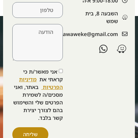
9:00-18:00 א-ה​
השבעה 8, בית
שמש
‫lawaweke@gmail.com‬
אני מאשר/ת כי
קראתי את
מדיניות
הפרטיות
באתר, ואני
מסכים/ה לשמירת
הפרטים שלי והשימוש
בהם לצורך יצירת
קשר בלבד.
שליחה