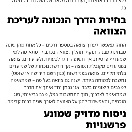
ללא תבניות אחידות, ועם הבנה מלאה של השלכות כל מילה
בו.
בחירת הדרך הנכונה לעריכת
הצוואה
החוק מאפשר לערוך צוואה במספר דרכים – כל אחת מהן שונה
מבחינת מבנה, תוקף ותהליך. צוואה בכתב יד מתאימה למי
שמעדיף פרטיות, אך חשופה יותר לטעויות ולערעורים. צוואה
בפני עדים מקובלת ונפוצה – אך דורשת נוכחות של שני עדים
בלתי תלויים. צוואה בפני רשות (כגון רשם הירושה או שופט)
נחשבת לבטוחה ביותר. ישנה גם צוואה בעל פה – שמתאימה
למצבים קיצוניים בלבד. אנו נבחן יחד איתך את הדרך
שמתאימה לצרכיך, תוך התחשבות בגיל, מצב בריאותי, סוג
הנכסים, והאפשרות להגן על הצוואה לאורך שנים רבות קדימה.
ניסוח מדויק שמונע
פרשנויות