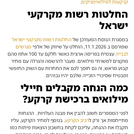
קרקעות למילואימניקים
.
החלטות רשות מקרקעי
ישראל
במסגרת הנוסח המעודכן של
החלטות רשות מקרקעי ישראל
שפורסם ב 11.1.2026, הוחלט על שיווק של אלפי
מגרשים
לבנייה
עצמית בפריסה ארצית כאשר חלקם עד 100 אחוז מהם
מוקצים למשרתי מילואים. מעבר להרשמה והגרלה עם מחיר
קבוע מראש, זה גם חוסך לכם את התחרות עם השוק החופשי
ומבטיח שסיכויי הזכייה שלכם יהיו גבוהים.
כמה הנחה מקבלים חיילי
מילואים ברכישת קרקע?
לפני המספרים חשוב להבין את מבנה העלויות. ההנחות
מתייחסות אך ורק ל
רכיב הקרקע
. בנוסף למחיר הקרקע, עליו
תקבלו את ההנחה, עליכם לקחת בחשבון הוצאות פיתוח כמו