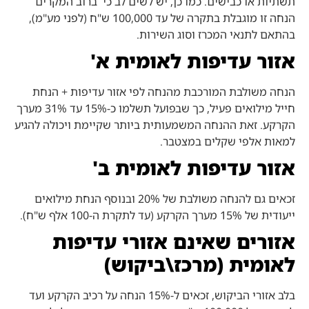
תשתיות או כבישים. כמו כן, יש לשים לב כי ברוב המקרים
הנחה זו מוגבלת בתקרה של עד 100,000 ש"ח (לפני מע"מ),
בהתאם לתנאי המכרז וסוג השירות.
אזור עדיפות לאומית א'
הנחה משולבת המורכבת מהנחה לפי אזור עדיפות + הנחת
חייל מילואים פעיל, כך שבפועל תשלמו כ-15% עד 31% מערך
הקרקע. זאת ההנחה המשמעותית ביותר שקיימת ויכולה להגיע
למאות אלפי שקלים במצטבר.
אזור עדיפות לאומית ב'
זכאים גם להנחה משולבת של 20% ובנוסף הנחת מילואים
ייעודית של 15% מערך הקרקע (עד לתקרת ה-100 אלף ש"ח).
אזורים שאינם אזורי עדיפות
לאומית (מרכז\ביקוש)
בלב אזורי הביקוש, זכאים ל-15% הנחה על רכיב הקרקע ועד