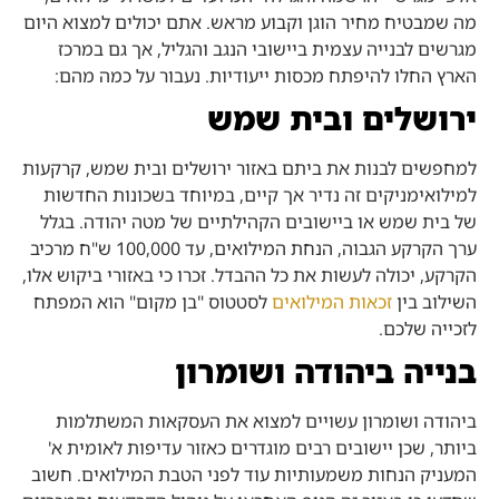
מה שמבטיח מחיר הוגן וקבוע מראש. אתם יכולים למצוא היום
מגרשים לבנייה עצמית ביישובי הנגב והגליל, אך גם במרכז
הארץ החלו להיפתח מכסות ייעודיות. נעבור על כמה מהם:
ירושלים ובית שמש
למחפשים לבנות את ביתם באזור ירושלים ובית שמש, קרקעות
למילואימניקים זה נדיר אך קיים, במיוחד בשכונות החדשות
של בית שמש או ביישובים הקהילתיים של מטה יהודה. בגלל
ערך הקרקע הגבוה, הנחת המילואים, עד 100,000 ש"ח מרכיב
הקרקע, יכולה לעשות את כל ההבדל. זכרו כי באזורי ביקוש אלו,
השילוב בין
זכאות המילואים
לסטטוס "בן מקום" הוא המפתח
לזכייה שלכם.
בנייה ביהודה ושומרון
ביהודה ושומרון עשויים למצוא את העסקאות המשתלמות
ביותר, שכן יישובים רבים מוגדרים כאזור עדיפות לאומית א'
המעניק הנחות משמעותיות עוד לפני הטבת המילואים. חשוב