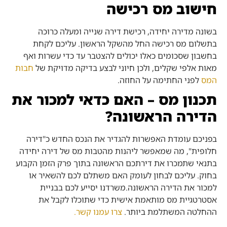
חישוב מס רכישה
בשונה מדירה יחידה, רכישת דירה שנייה ומעלה כרוכה
בתשלום מס רכישה החל מהשקל הראשון. עליכם לקחת
בחשבון שסכומים כאלו יכולים להצטבר עד כדי עשרות ואף
מאות אלפי שקלים, ולכן חיוני לבצע בדיקה מדויקת של
חבות
המס
לפני החתימה על החוזה.
תכנון מס – האם כדאי למכור את
הדירה הראשונה?
בפניכם עומדת האפשרות להגדיר את הנכס החדש כ"דירה
חלופית", מה שמאפשר ליהנות מהטבות מס של דירה יחידה
בתנאי שתמכרו את דירתכם הראשונה בתוך פרק הזמן הקבוע
בחוק. עליכם לבחון לעומק האם משתלם לכם להשאיר או
למכור את הדירה הראשונה.משרדנו יסייע לכם בבניית
אסטרטגיית מס מותאמת אישית כדי שתוכלו לקבל את
ההחלטה המשתלמת ביותר.
צרו עמנו קשר.