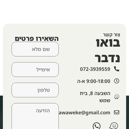
צור קשר
בואו
השאירו פרטים
נדבר
072-3939559
9:00-18:00 א-ה​
השבעה 8, בית
שמש
‫lawaweke@gmail.com‬