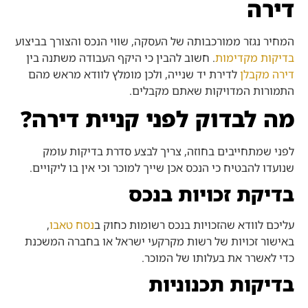
דירה
המחיר נגזר ממורכבותה של העסקה, שווי הנכס והצורך בביצוע
בדיקות מקדימות
. חשוב להבין כי היקף העבודה משתנה בין
דירה מקבלן
לדירת יד שנייה, ולכן מומלץ לוודא מראש מהם
התמורות המדויקות שאתם מקבלים.
מה לבדוק לפני קניית דירה?
לפני שמתחייבים בחוזה, צריך לבצע סדרת בדיקות עומק
שנועדו להבטיח כי הנכס אכן שייך למוכר וכי אין בו ליקויים.
בדיקת זכויות בנכס
עליכם לוודא שהזכויות בנכס רשומות כחוק ב
נסח טאבו
,
באישור זכויות של רשות מקרקעי ישראל או בחברה המשכנת
כדי לאשרר את בעלותו של המוכר.
בדיקות תכנוניות