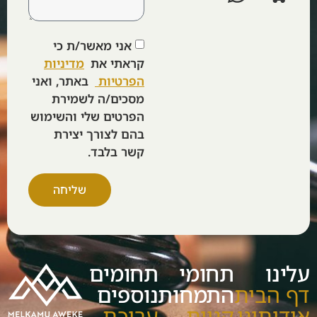
אני מאשר/ת כי
קראתי את
מדיניות
הפרטיות
באתר, ואני
מסכים/ה לשמירת
הפרטים שלי והשימוש
בהם לצורך יצירת
קשר בלבד.
שליחה
עלינו
תחומי
תחומים
דף הבית
התמחות
נוספים
אודותינו
קניית
עריכת