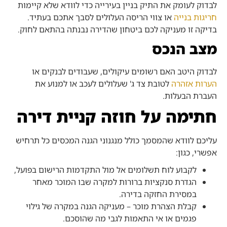
לבדוק לעומק את התיק בניין בעירייה כדי לוודא שלא קיימות
חריגות בנייה
או צווי הריסה העלולים לסבך אתכם בעתיד.
בדיקה זו מעניקה לכם ביטחון שהדירה נבנתה בהתאם לחוק.
מצב הנכס
לבדוק היטב האם רשומים עיקולים, שעבודים לבנקים או
הערות אזהרה
לטובת צד ג' שעלולים לעכב או למנוע את
העברת הבעלות.
חתימה על חוזה קניית דירה
עליכם לוודא שהמסמך כולל מנגנוני הגנה המכסים כל תרחיש
אפשרי, כגון:
לקבוע לוח תשלומים אל מול התקדמות הרישום בפועל,
הגדרת סנקציות ברורות למקרה שבו המוכר מאחר
במסירת החזקה בדירה.
קבלת הצהרת מוכר – מעניקה הגנה במקרה של גילוי
פגמים או אי התאמות לגבי מה שהוסכם.